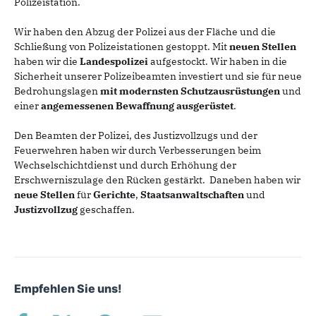
Polizeistation.
Wir haben den Abzug der Polizei aus der Fläche und die
Schließung von Polizeistationen gestoppt. Mit
neuen Stellen
haben wir die
Landespolizei
aufgestockt. Wir haben in die
Sicherheit unserer Polizeibeamten investiert und sie für neue
Bedrohungslagen
mit modernsten Schutzausrüstungen
und
einer
angemessenen Bewaffnung
ausgerüstet
.
Den Beamten der Polizei, des Justizvollzugs und der
Feuerwehren haben wir durch Verbesserungen beim
Wechselschichtdienst und durch Erhöhung der
Erschwerniszulage den Rücken gestärkt. Daneben haben wir
neue Stellen
für
Gerichte
,
Staatsanwaltschaften
und
Justizvollzug
geschaffen.
Empfehlen Sie uns!