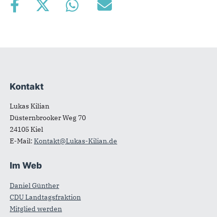
Kontakt
Fußbereich
Lukas Kilian
Düsternbrooker Weg 70
24105
Kiel
E-Mail:
Kontakt@Lukas-Kilian.de
Im Web
Daniel Günther
CDU Landtagsfraktion
Mitglied werden