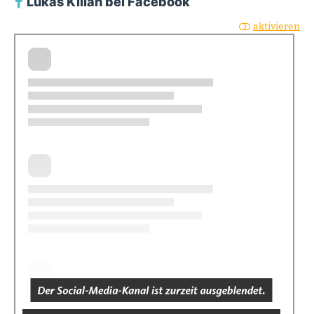
Lukas Kilian bei Facebook
aktivieren