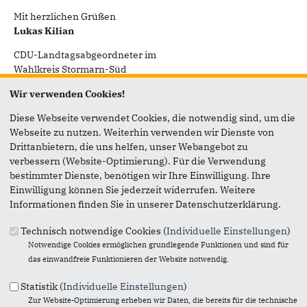
Mit herzlichen Grüßen
Lukas Kilian
CDU-Landtagsabgeordneter im
Wahlkreis Stormarn-Süd
Generalsekretär der CDU Schleswig-Holstein
Wir verwenden Cookies!
Diese Webseite verwendet Cookies, die notwendig sind, um die
Webseite zu nutzen. Weiterhin verwenden wir Dienste von
Aktuelles
Drittanbietern, die uns helfen, unser Webangebot zu
verbessern (Website-Optimierung). Für die Verwendung
bestimmter Dienste, benötigen wir Ihre Einwilligung. Ihre
Einwilligung können Sie jederzeit widerrufen. Weitere
Informationen finden Sie in unserer Datenschutzerklärung.
Technisch notwendige Cookies (
Individuelle Einstellungen
)
Notwendige Cookies ermöglichen grundlegende Funktionen und sind für
das einwandfreie Funktionieren der Website notwendig.
Statistik (
Individuelle Einstellungen
)
Zur Website-Optimierung erheben wir Daten, die bereits für die technische